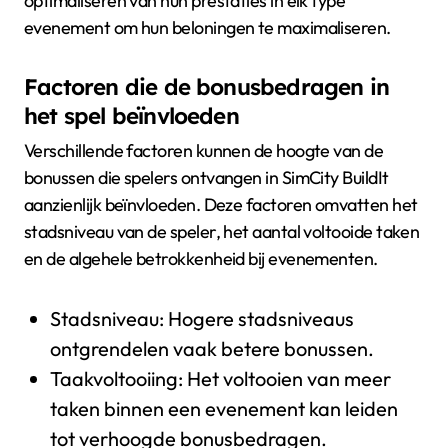
optimaliseren van hun prestaties in elk type
evenement om hun beloningen te maximaliseren.
Factoren die de bonusbedragen in
het spel beïnvloeden
Verschillende factoren kunnen de hoogte van de
bonussen die spelers ontvangen in SimCity BuildIt
aanzienlijk beïnvloeden. Deze factoren omvatten het
stadsniveau van de speler, het aantal voltooide taken
en de algehele betrokkenheid bij evenementen.
Stadsniveau: Hogere stadsniveaus
ontgrendelen vaak betere bonussen.
Taakvoltooiing: Het voltooien van meer
taken binnen een evenement kan leiden
tot verhoogde bonusbedragen.