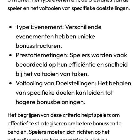
speler en het voltooien van specifieke doelstellingen.
Type Evenement: Verschillende
evenementen hebben unieke
bonusstructuren.
Prestatiemetingen: Spelers worden vaak
beoordeeld op hun efficiëntie en snelheid
bij het voltooien van taken.
Voltooiing van Doelstellingen: Het behalen
van specifieke doelen kan leiden tot
hogere bonusbeloningen.
Het begrijpen van deze criteria helpt spelers om
effectief te strategiseren om betere bonussen te
behalen. Spelers moeten zich richten op het