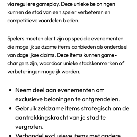
via reguliere gameplay. Deze unieke beloningen
kunnen de stad van een speler verbeteren en
competitieve voordelen bieden.
Spelers moeten alert zijn op speciale evenementen
die mogelijk zeldzame items aanbieden als onderdeel
van dagelijkse claims. Deze items kunnen game-
changers zijn, waardoor unieke stadskenmerken of
verbeteringen mogelijk worden.
Neem deel aan evenementen om
exclusieve beloningen te ontgrendelen.
Gebruik zeldzame items strategisch om de
aantrekkingskracht van je stad te
vergroten.
Verhandel exclusieve items met andere