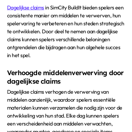
Dagelijkse claims
in SimCity BuildIt bieden spelers een
consistente manier om middelen te verwerven, hun
spelervaring te verbeteren en hun steden strategisch
te ontwikkelen. Door deel te nemen aan dagelijkse
claims kunnen spelers verschillende beloningen
ontgrendelen die bijdragen aan hun algehele succes
in het spel.
Verhoogde middelenverwerving door
dagelijkse claims
Dagelijkse claims verhogen de verwerving van
middelen aanzienlijk, waardoor spelers essentiële
materialen kunnen verzamelen die nodig zijn voor de
ontwikkeling van hun stad. Elke dag kunnen spelers
een verscheidenheid aan middelen verwachten,
waaronder munten, goederen en speciale items.