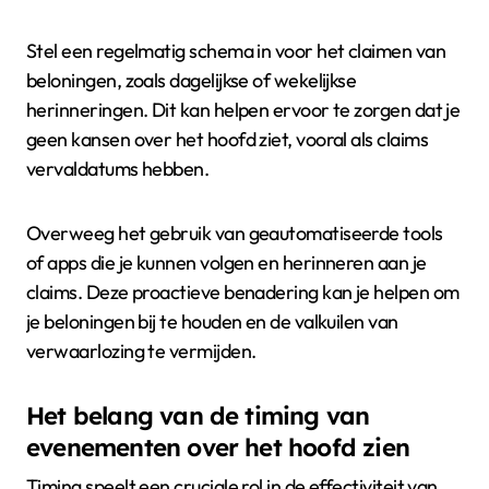
Stel een regelmatig schema in voor het claimen van
beloningen, zoals dagelijkse of wekelijkse
herinneringen. Dit kan helpen ervoor te zorgen dat je
geen kansen over het hoofd ziet, vooral als claims
vervaldatums hebben.
Overweeg het gebruik van geautomatiseerde tools
of apps die je kunnen volgen en herinneren aan je
claims. Deze proactieve benadering kan je helpen om
je beloningen bij te houden en de valkuilen van
verwaarlozing te vermijden.
Het belang van de timing van
evenementen over het hoofd zien
Timing speelt een cruciale rol in de effectiviteit van