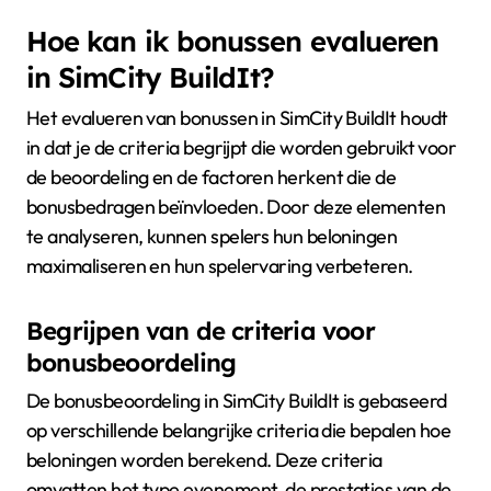
Hoe kan ik bonussen evalueren
in SimCity BuildIt?
Het evalueren van bonussen in SimCity BuildIt houdt
in dat je de criteria begrijpt die worden gebruikt voor
de beoordeling en de factoren herkent die de
bonusbedragen beïnvloeden. Door deze elementen
te analyseren, kunnen spelers hun beloningen
maximaliseren en hun spelervaring verbeteren.
Begrijpen van de criteria voor
bonusbeoordeling
De bonusbeoordeling in SimCity BuildIt is gebaseerd
op verschillende belangrijke criteria die bepalen hoe
beloningen worden berekend. Deze criteria
omvatten het type evenement, de prestaties van de