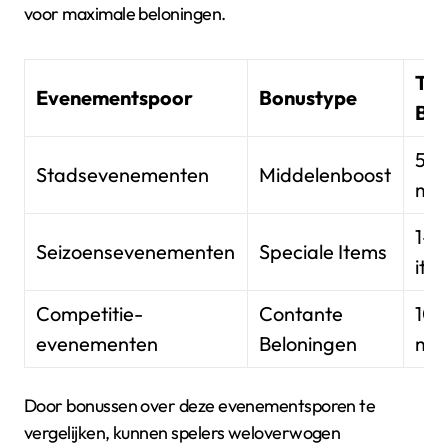
voor maximale beloningen.
Typ
Evenementspoor
Bonustype
Bon
50
Stadsevenementen
Middelenboost
mu
1-5
Seizoensevenementen
Speciale Items
ite
Competitie-
Contante
10
evenementen
Beloningen
mu
Door bonussen over deze evenementsporen te
vergelijken, kunnen spelers weloverwogen