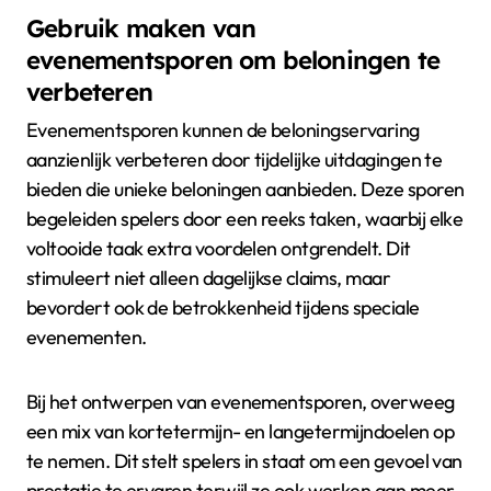
Gebruik maken van
evenementsporen om beloningen te
verbeteren
Evenementsporen kunnen de beloningservaring
aanzienlijk verbeteren door tijdelijke uitdagingen te
bieden die unieke beloningen aanbieden. Deze sporen
begeleiden spelers door een reeks taken, waarbij elke
voltooide taak extra voordelen ontgrendelt. Dit
stimuleert niet alleen dagelijkse claims, maar
bevordert ook de betrokkenheid tijdens speciale
evenementen.
Bij het ontwerpen van evenementsporen, overweeg
een mix van kortetermijn- en langetermijndoelen op
te nemen. Dit stelt spelers in staat om een gevoel van
prestatie te ervaren terwijl ze ook werken aan meer