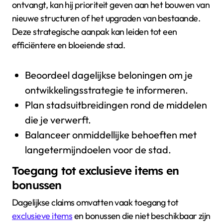
ontvangt, kan hij prioriteit geven aan het bouwen van
nieuwe structuren of het upgraden van bestaande.
Deze strategische aanpak kan leiden tot een
efficiëntere en bloeiende stad.
Beoordeel dagelijkse beloningen om je
ontwikkelingsstrategie te informeren.
Plan stadsuitbreidingen rond de middelen
die je verwerft.
Balanceer onmiddellijke behoeften met
langetermijndoelen voor de stad.
Toegang tot exclusieve items en
bonussen
Dagelijkse claims omvatten vaak toegang tot
exclusieve items
en bonussen die niet beschikbaar zijn