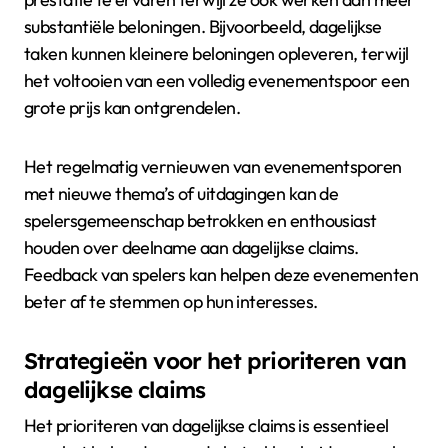
substantiële beloningen. Bijvoorbeeld, dagelijkse
taken kunnen kleinere beloningen opleveren, terwijl
het voltooien van een volledig evenementspoor een
grote prijs kan ontgrendelen.
Het regelmatig vernieuwen van evenementsporen
met nieuwe thema’s of uitdagingen kan de
spelersgemeenschap betrokken en enthousiast
houden over deelname aan dagelijkse claims.
Feedback van spelers kan helpen deze evenementen
beter af te stemmen op hun interesses.
Strategieën voor het prioriteren van
dagelijkse claims
Het prioriteren van dagelijkse claims is essentieel