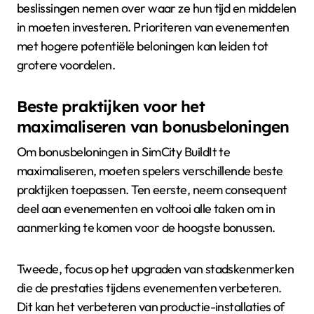
beslissingen nemen over waar ze hun tijd en middelen
in moeten investeren. Prioriteren van evenementen
met hogere potentiële beloningen kan leiden tot
grotere voordelen.
Beste praktijken voor het
maximaliseren van bonusbeloningen
Om bonusbeloningen in SimCity BuildIt te
maximaliseren, moeten spelers verschillende beste
praktijken toepassen. Ten eerste, neem consequent
deel aan evenementen en voltooi alle taken om in
aanmerking te komen voor de hoogste bonussen.
Tweede, focus op het upgraden van stadskenmerken
die de prestaties tijdens evenementen verbeteren.
Dit kan het verbeteren van productie-installaties of