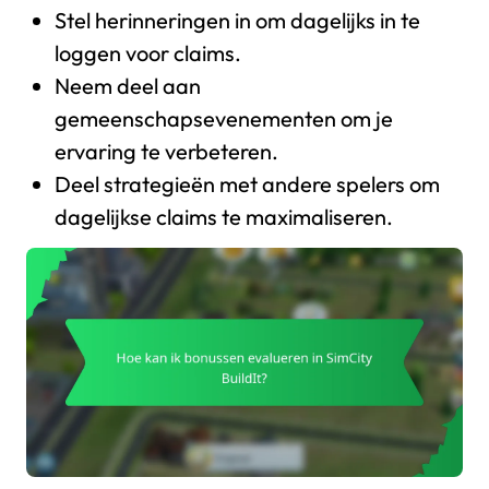
Stel herinneringen in om dagelijks in te
loggen voor claims.
Neem deel aan
gemeenschapsevenementen om je
ervaring te verbeteren.
Deel strategieën met andere spelers om
dagelijkse claims te maximaliseren.