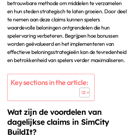
betrouwbare methode om middelen te verzamelen
en hun steden strategisch te laten groeien. Door deel
te nemen aan deze claims kunnen spelers
waardevolle beloningen ontgrendelen die hun
spelervaring verbeteren. Begrijpen hoe bonussen
worden geëvalueerd en het implementeren van
effectieve beloningsstrategieën kan de tevredenheid
en betrokkenheid van spelers verder maximaliseren.
Key sections in the article:
Wat zijn de voordelen van
dagelijkse claims in SimCity
BuildIt?