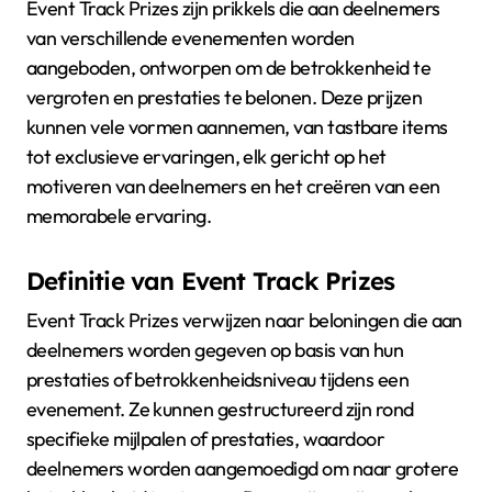
Event Track Prizes zijn prikkels die aan deelnemers
van verschillende evenementen worden
aangeboden, ontworpen om de betrokkenheid te
vergroten en prestaties te belonen. Deze prijzen
kunnen vele vormen aannemen, van tastbare items
tot exclusieve ervaringen, elk gericht op het
motiveren van deelnemers en het creëren van een
memorabele ervaring.
Definitie van Event Track Prizes
Event Track Prizes verwijzen naar beloningen die aan
deelnemers worden gegeven op basis van hun
prestaties of betrokkenheidsniveau tijdens een
evenement. Ze kunnen gestructureerd zijn rond
specifieke mijlpalen of prestaties, waardoor
deelnemers worden aangemoedigd om naar grotere