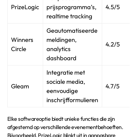
PrizeLogic
prijsprogramma’s,
4.5/5
realtime tracking
Geautomatiseerde
Winners
meldingen,
4.2/5
Circle
analytics
dashboard
Integratie met
sociale media,
Gleam
4.7/5
eenvoudige
inschrijfformulieren
Elke softwareoptie biedt unieke functies die zijn
afgestemd op verschillende evenementbehoeften.
Bijvoorbeeld, PrizeLogic blinkt uit in aanpasbare