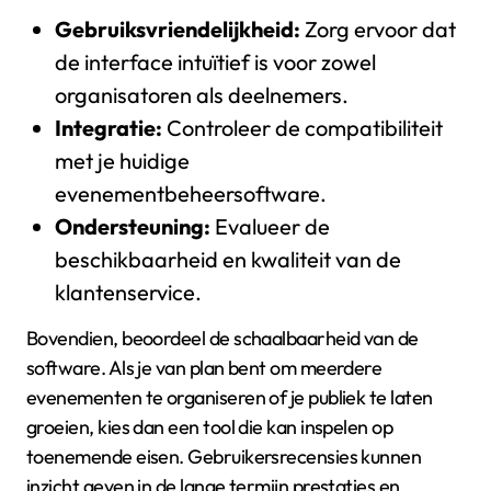
Gebruiksvriendelijkheid:
Zorg ervoor dat
de interface intuïtief is voor zowel
organisatoren als deelnemers.
Integratie:
Controleer de compatibiliteit
met je huidige
evenementbeheersoftware.
Ondersteuning:
Evalueer de
beschikbaarheid en kwaliteit van de
klantenservice.
Bovendien, beoordeel de schaalbaarheid van de
software. Als je van plan bent om meerdere
evenementen te organiseren of je publiek te laten
groeien, kies dan een tool die kan inspelen op
toenemende eisen. Gebruikersrecensies kunnen
inzicht geven in de lange termijn prestaties en