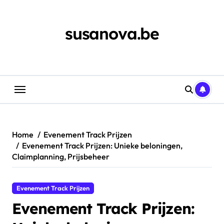
Skip
to
content
susanova.be
Home
Evenement Track Prijzen
Evenement Track Prijzen: Unieke beloningen,
Claimplanning, Prijsbeheer
Evenement Track Prijzen
Evenement Track Prijzen: