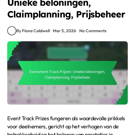
Unieke beloningen,
Claimplanning, Prijsbeheer
By Fiona Caldwell
Mar 5, 2026
No Comments
Event Track Prizes fungeren als waardevolle prikkels
voor deelnemers, gericht op het verhogen van de
betrokkenheid en het belonen van prestaties in