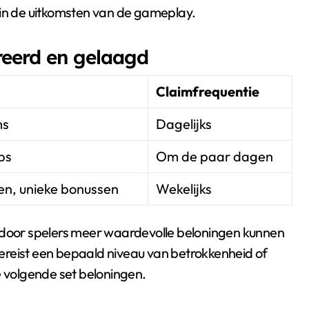
 in de uitkomsten van de gameplay.
reerd en gelaagd
Claimfrequentie
ms
Dagelijks
ps
Om de paar dagen
en, unieke bonussen
Wekelijks
ardoor spelers meer waardevolle beloningen kunnen
ereist een bepaald niveau van betrokkenheid of
e volgende set beloningen.