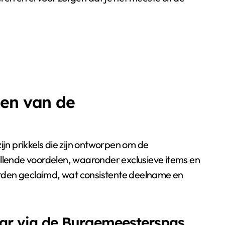
gen van de
n prikkels die zijn ontworpen om de
illende voordelen, waaronder exclusieve items en
rden geclaimd, wat consistente deelname en
ar via de Burgemeesterspas