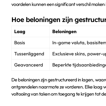
voordelen kunnen een significant verschil maken
Hoe beloningen zijn gestructu
Laag
Beloningen
Basis
In-game valuta, basisite
Tussenliggend
Exclusieve skins, power-u
Geavanceerd
Beperkte tijdsaanbieding
De beloningen zijn gestructureerd in lagen, wa
ontgrendelen naarmate ze vorderen. Elke laag v
voltooiing van taken om toegang te krijgen tot d