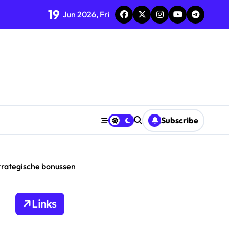
19
Jun 2026, Fri
Subscribe
trategische bonussen
Links