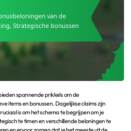
ieden spannende prikkels om de
ve items en bonussen. Dagelijkse claims zijn
ruciaal is om het schema te begrijpen om je
tegisch te timen en verschillende beloningen te
ren en ervoor zorgen dat je het meeste uit de