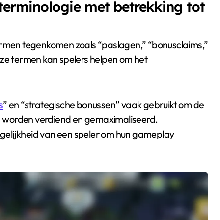
terminologie met betrekking tot
termen tegenkomen zoals “paslagen,” “bonusclaims,”
eze termen kan spelers helpen om het
s
” en “strategische bonussen” vaak gebruikt om de
n worden verdiend en gemaximaliseerd.
gelijkheid van een speler om hun gameplay