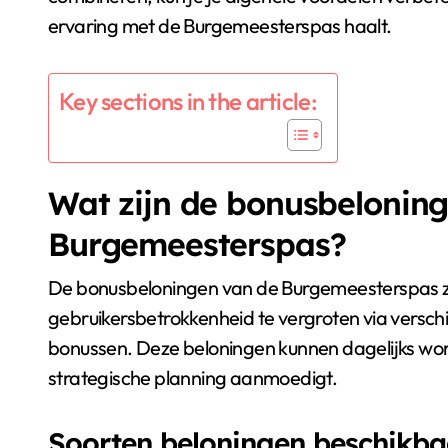
ervaring met de Burgemeesterspas haalt.
Key sections in the article:
Wat zijn de bonusbelonin
Burgemeesterspas?
De bonusbeloningen van de Burgemeesterspas zij
gebruikersbetrokkenheid te vergroten via versch
bonussen. Deze beloningen kunnen dagelijks wo
strategische planning aanmoedigt.
Soorten beloningen beschikba