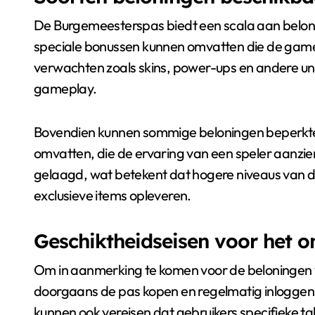
De Burgemeesterspas biedt een scala aan beloni
speciale bonussen kunnen omvatten die de game
verwachten zoals skins, power-ups en andere uniek
gameplay.
Bovendien kunnen sommige beloningen beperkte
omvatten, die de ervaring van een speler aanzie
gelaagd, wat betekent dat hogere niveaus van 
exclusieve items opleveren.
Geschiktheidseisen voor het 
Om in aanmerking te komen voor de beloningen
doorgaans de pas kopen en regelmatig inloggen
kunnen ook vereisen dat gebruikers specifieke t