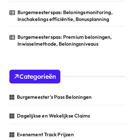
Burgemeesterspas: Beloningsmonitoring,
Inschakelings efficiëntie, Bonusplanning
Burgemeesterspas: Premium beloningen,
Inwisselmethode, Beloningsniveaus
Categorieën
Burgemeester's Pass Beloningen
Dagelijkse en Wekelijkse Claims
Evenement Track Prijzen