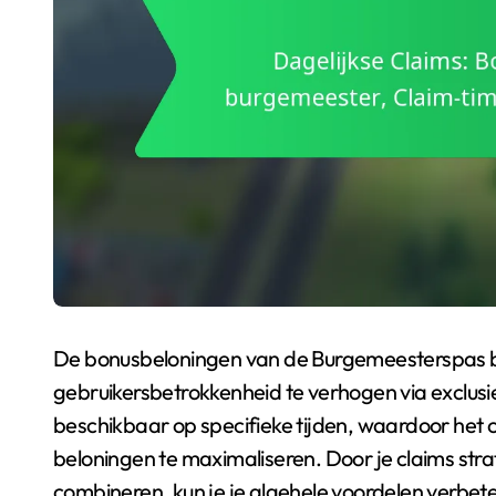
De bonusbeloningen van de Burgemeesterspas b
gebruikersbetrokkenheid te verhogen via exclusie
beschikbaar op specifieke tijden, waardoor het c
beloningen te maximaliseren. Door je claims stra
combineren, kun je je algehele voordelen verbete