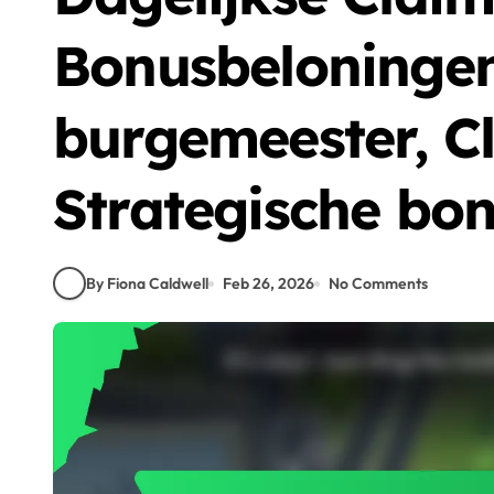
Bonusbeloninge
burgemeester, C
Strategische bo
By Fiona Caldwell
Feb 26, 2026
No Comments