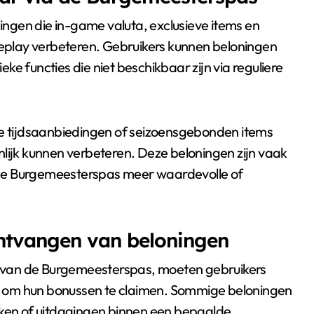
ngen die in-game valuta, exclusieve items en
play verbeteren. Gebruikers kunnen beloningen
e functies die niet beschikbaar zijn via reguliere
 tijdsaanbiedingen of seizoensgebonden items
nlijk kunnen verbeteren. Deze beloningen zijn vaak
de Burgemeesterspas meer waardevolle of
ontvangen van beloningen
 van de Burgemeesterspas, moeten gebruikers
 om hun bonussen te claimen. Sommige beloningen
aken of uitdagingen binnen een bepaalde