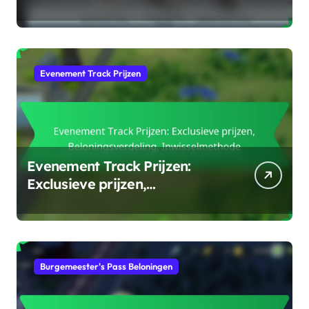
claimen, Strategische
beloningen
Evenement Track Prijzen
Evenement Track Prijzen:
Exclusieve prijzen,
Beloningsverdeling,
Inwisselmethode
Burgemeester's Pass Beloningen