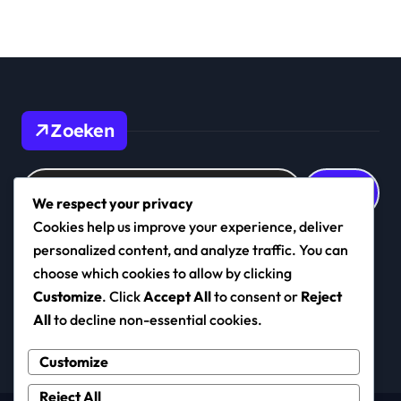
Zoeken
Search
for:
We respect your privacy
Cookies help us improve your experience, deliver
personalized content, and analyze traffic. You can
choose which cookies to allow by clicking
susanova.be
Customize
. Click
Accept All
to consent or
Reject
All
to decline non-essential cookies.
Customize
Reject All