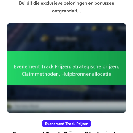
BuildIt die exclusieve beloningen en bonussen
ontgrendelt...
Evenement Track Prijzen