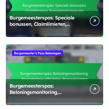
Burgemeesterspas: Speciale
bonussen, Claimlimieten,
Evenementintegratie
Burgemeester's Pass Beloningen
Burgemeesterspas:
Beloningsmonitoring,
Inschakelings efficiëntie,
Bonusplanning