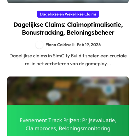
Dagelijkse en Wekelijkse Claims
Dagelijkse Claims: Claimoptimalisatie,
Bonustracking, Beloningsbeheer
Fiona Caldwell
Feb 19, 2026
Dagelijkse claims in SimCity BuildIt spelen een cruciale
rol in het verbeteren van de gameplay...