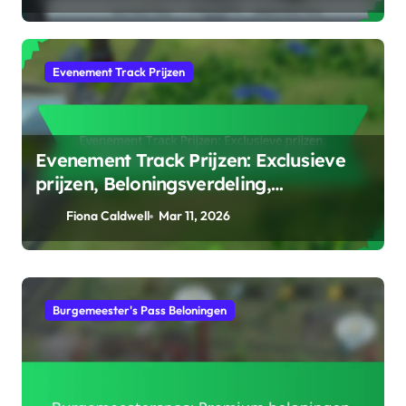
Evenement Track Prijzen
Evenement Track Prijzen: Exclusieve
prijzen, Beloningsverdeling,
Inwisselmethode
Fiona Caldwell
Mar 11, 2026
Evenement Track Prijzen